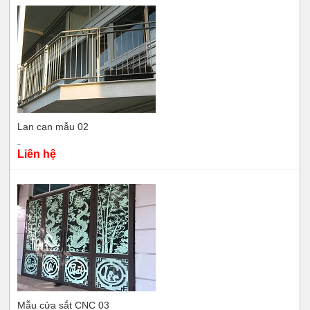
Lan can mẫu 02
Liên hệ
Mẫu cửa sắt CNC 03