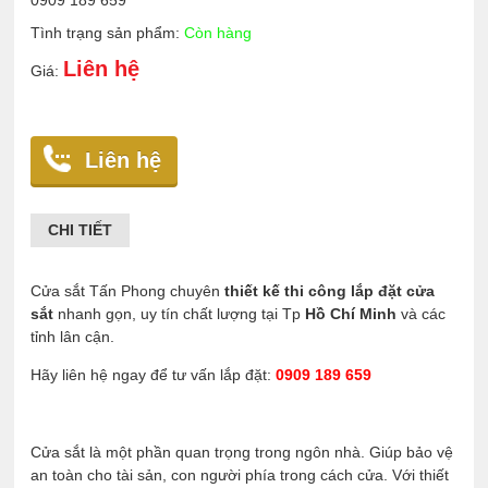
0909 189 659
Tình trạng sản phẩm:
Còn hàng
Liên hệ
Giá:
Liên hệ
CHI TIẾT
Cửa sắt Tấn Phong chuyên
thiết kế thi công lắp đặt cửa
sắt
nhanh gọn, uy tín chất lượng tại Tp
Hồ Chí Minh
và các
tỉnh lân cận.
Hãy liên hệ ngay để tư vấn lắp đặt:
0909 189 659
Cửa sắt
là một phần quan trọng trong ngôn nhà. Giúp bảo vệ
an toàn cho tài sản, con người phía trong cách cửa. Với thiết