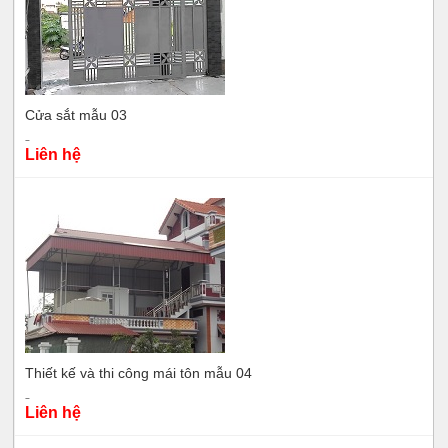
Cửa sắt mẫu 03
Liên hệ
Thiết kế và thi công mái tôn mẫu 04
Liên hệ