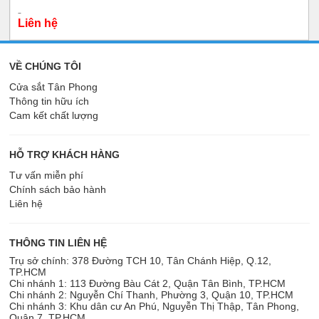
Liên hệ
VỀ CHÚNG TÔI
Cửa sắt Tân Phong
Thông tin hữu ích
Cam kết chất lượng
HỖ TRỢ KHÁCH HÀNG
Tư vấn miễn phí
Chính sách bảo hành
Liên hệ
THÔNG TIN LIÊN HỆ
Trụ sở chính: 378 Đường TCH 10, Tân Chánh Hiệp, Q.12,
TP.HCM
Chi nhánh 1: 113 Đường Bàu Cát 2, Quận Tân Bình, TP.HCM
Chi nhánh 2: Nguyễn Chí Thanh, Phường 3, Quận 10, TP.HCM
Chi nhánh 3: Khu dân cư An Phú, Nguyễn Thị Thập, Tân Phong,
Quận 7, TP.HCM