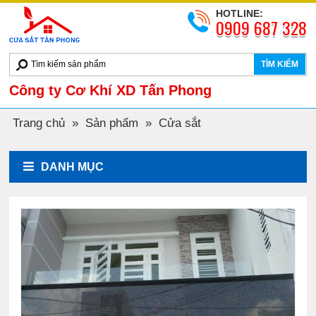
HOTLINE:
0909 687 328
TÌM KIẾM
Công ty Cơ Khí XD Tấn Phong
Trang chủ
»
Sản phẩm
»
Cửa sắt
DANH MỤC