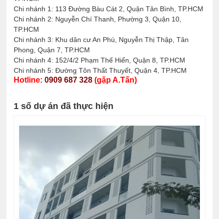
Chi nhánh 1: 113 Đường Bàu Cát 2, Quận Tân Bình, TP.HCM
Chi nhánh 2: Nguyễn Chí Thanh, Phường 3, Quận 10,
TP.HCM
Chi nhánh 3: Khu dân cư An Phú, Nguyễn Thị Thập, Tân
Phong, Quận 7, TP.HCM
Chi nhánh 4: 152/4/2 Phạm Thế Hiển, Quận 8, TP.HCM
Chi nhánh 5: Đường Tôn Thất Thuyết, Quận 4, TP.HCM
Hotline:
0909 687 328
(gặp A.Tấn)
1 số dự án đã thực hiện