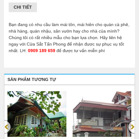
CHI TIẾT
Bạn đang có nhu cầu làm mái tôn, mái hiên cho quán cà phê,
nhà hàng, quán nhậu, sân vườn hay cho nhà của mình?
Chúng tôi có rất nhiều mẫu cho bạn lựa chọn. Hãy liên hệ
ngay với Cửa Sắt Tấn Phong để nhận được sự phục vụ tốt
nhất. LH:
0909 189 659
để được tư vấn miễn phí
SẢN PHẨM TƯƠNG TỰ