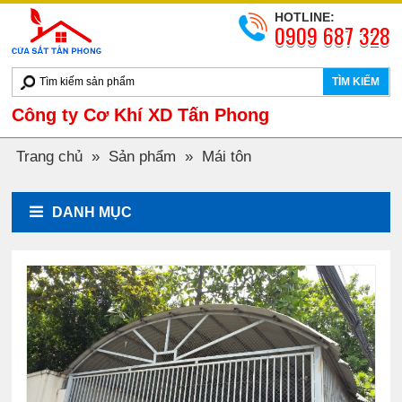
HOTLINE:
0909 687 328
TÌM KIẾM
Công ty Cơ Khí XD Tấn Phong
Trang chủ
»
Sản phẩm
»
Mái tôn
DANH MỤC